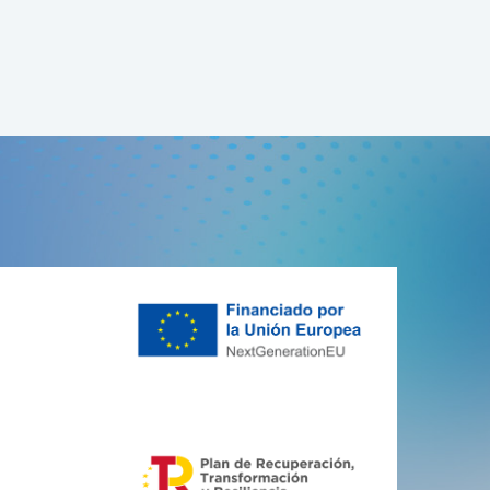
del fabricant.