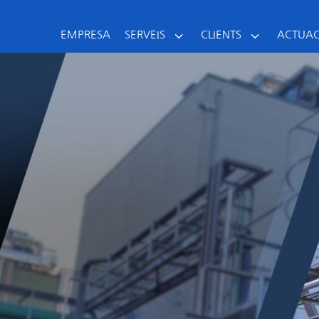
3
3
EMPRESA
SERVEIS
CLIENTS
ACTUAC