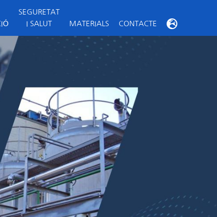
SEGURETAT

IÓ
I SALUT
MATERIALS
CONTACTE