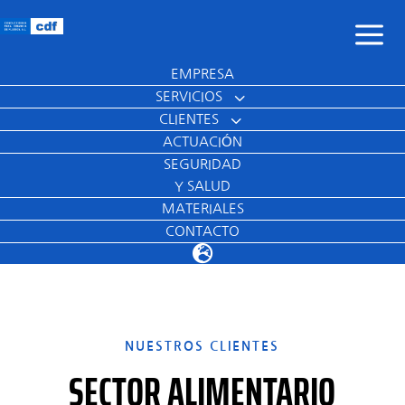
a
EMPRESA
3
SERVICIOS
3
CLIENTES
ACTUACIÓN
SEGURIDAD
Y SALUD
MATERIALES
CONTACTO

NUESTROS CLIENTES
SECTOR ALIMENTARIO