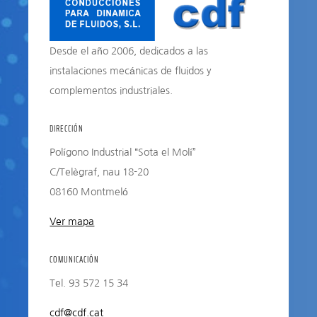
Desde el año 2006, dedicados a las
instalaciones mecánicas de fluidos y
complementos industriales.
DIRECCIÓN
Polígono Industrial “Sota el Molí”
C/Telègraf, nau 18-20
08160 Montmeló
Ver mapa
COMUNICACIÓN
Tel. 93 572 15 34
cdf@cdf.cat